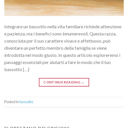
Integrare un bassotto nella vita familiare richiede attenzione
e pazienza, ma i benefici sono innumerevoli. Questa razza,
conosciuta per il suo carattere vivace e affettuoso, può
diventare un perfetto membro della famiglia se viene
introdotta nel modo giusto. In questo articolo esploreremo i
passaggi essenziali per aiutarti a fare in modo che il tuo
bassotto […]
CONTINUE READING
→
Posted in
bassotto