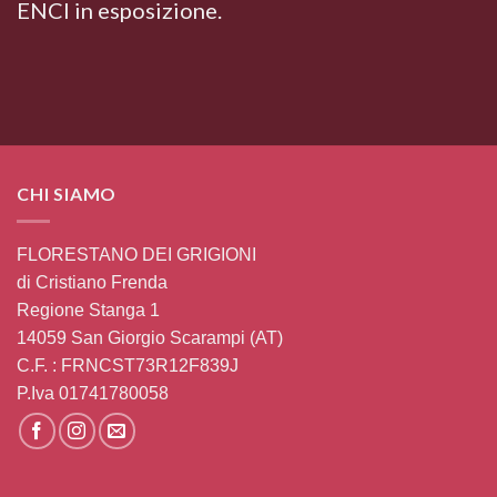
ENCI in esposizione.
CHI SIAMO
FLORESTANO DEI GRIGIONI
di Cristiano Frenda
Regione Stanga 1
14059 San Giorgio Scarampi (AT)
C.F. : FRNCST73R12F839J
P.Iva 01741780058