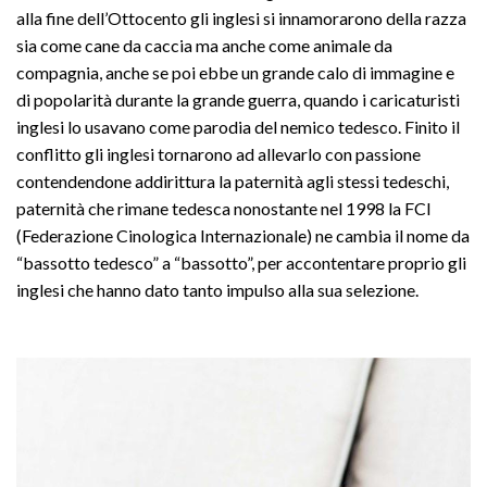
alla fine dell’Ottocento gli inglesi si innamorarono della razza
sia come cane da caccia ma anche come animale da
compagnia, anche se poi ebbe un grande calo di immagine e
di popolarità durante la grande guerra, quando i caricaturisti
inglesi lo usavano come parodia del nemico tedesco. Finito il
conflitto gli inglesi tornarono ad allevarlo con passione
contendendone addirittura la paternità agli stessi tedeschi,
paternità che rimane tedesca nonostante nel 1998 la FCI
(Federazione Cinologica Internazionale) ne cambia il nome da
“bassotto tedesco” a “bassotto”, per accontentare proprio gli
inglesi che hanno dato tanto impulso alla sua selezione.