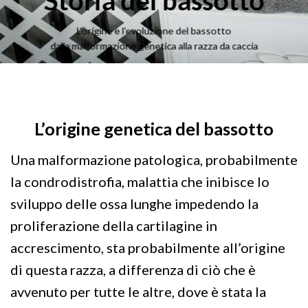
Storia del bassotto
L’origine e l’evoluzione del bassotto
dalla malformazione genetica alla razza da caccia
L’origine genetica del bassotto
Una malformazione patologica, probabilmente
la condrodistrofia, malattia che inibisce lo
sviluppo delle ossa lunghe impedendo la
proliferazione della cartilagine in
accrescimento, sta probabilmente all’origine
di questa razza, a differenza di ciò che è
avvenuto per tutte le altre, dove è stata la