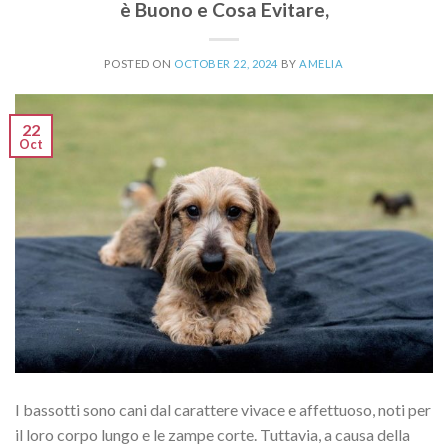
è Buono e Cosa Evitare,
POSTED ON
OCTOBER 22, 2024
BY
AMELIA
22
Oct
I bassotti sono cani dal carattere vivace e affettuoso, noti per
il loro corpo lungo e le zampe corte. Tuttavia, a causa della