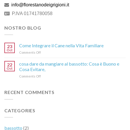
info@florestanodeigrigioni.it
P.IVA 01741780058
NOSTRO BLOG
Come Integrare il Cane nella Vita Familiare
23
Oct
on
Comments Off
Come
Integrare
cosa dare da mangiare al bassotto: Cosa è Buono e
22
il
Oct
Cosa Evitare,
Cane
on
Comments Off
nella
cosa
Vita
dare
Familiare
da
RECENT COMMENTS
mangiare
al
bassotto:
CATEGORIES
Cosa
è
Buono
e
bassotto
(2)