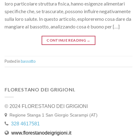
loro particolare struttura fisica, hanno esigenze alimentari
specifiche che, se trascurate, possono influire negativamente
sulla loro salute. In questo articolo, esploreremo cosa dare da
mangiare al bassotto, analizzando cosa è buono per […]
CONTINUE READING
→
Posted in
bassotto
FLORESTANO DEI GRIGIONI.
© 2024 FLORESTANO DEI GRIGIONI
Regione Stanga 1 San Giorgio Scarampi (AT)
328 4617581
www.florestanodeigrigioni.it